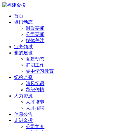
首页
资讯动态
时政要闻
公司要闻
媒体关注
业务领域
党的建设
党建动态
群团工作
集中学习教育
纪检监察
清风纪语
释纪传情
人力资源
人才培养
人才招聘
信息公告
走进金投
公司简介