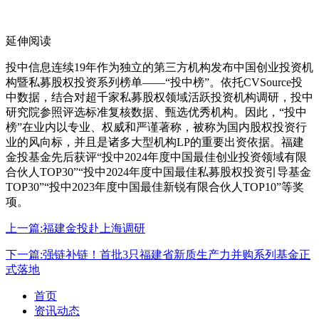
延伸阅读
投中信息连续19年作为独立的第三方机构发布中国创业投资机
构暨私募股权投资系列榜单——“投中榜”。依托CVSource投
中数据，结合对超千家私募股权领域活跃投资机构调研，投中
研究院参照评选标准复核数据、甄选优秀机构。因此，“投中
榜”在业内以专业、权威和严谨著称，被称为国内股权投资行
业的风向标，并且是诸多大型机构LP的重要出资依据。福建
金投基金先后获评“投中2024年度中国最佳创业投资领域有限
合伙人TOP30”“投中2024年度中国最佳私募股权投资引导基金
TOP30”“投中2023年度中国最佳新锐有限合伙人TOP10”等奖
项。
上一篇:福建金投赴上海调研
下一篇:强链补链！首批3只福建省新质生产力并购系列基金正
式落地
首页
资讯动态