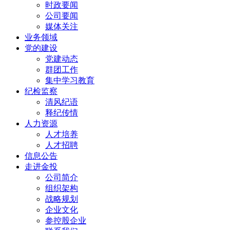
时政要闻
公司要闻
媒体关注
业务领域
党的建设
党建动态
群团工作
集中学习教育
纪检监察
清风纪语
释纪传情
人力资源
人才培养
人才招聘
信息公告
走进金投
公司简介
组织架构
战略规划
企业文化
参控股企业