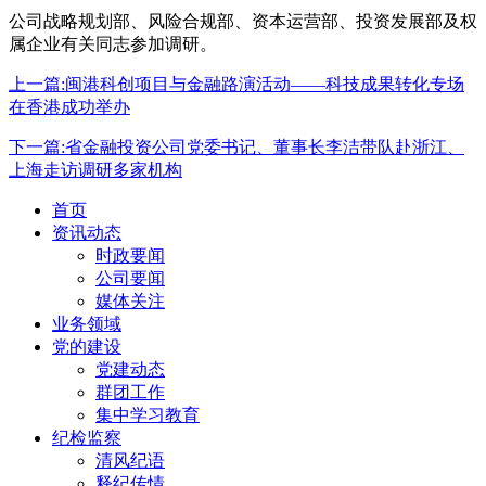
公司战略规划部、风险合规部、资本运营部、投资发展部及权
属企业有关同志参加调研。
上一篇:闽港科创项目与金融路演活动——科技成果转化专场
在香港成功举办
下一篇:省金融投资公司党委书记、董事长李洁带队赴浙江、
上海走访调研多家机构
首页
资讯动态
时政要闻
公司要闻
媒体关注
业务领域
党的建设
党建动态
群团工作
集中学习教育
纪检监察
清风纪语
释纪传情