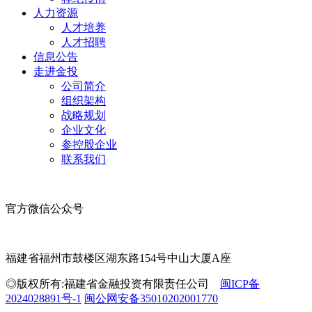
人力资源
人才培养
人才招聘
信息公告
走进金投
公司简介
组织架构
战略规划
企业文化
参控股企业
联系我们
官方微信公众号
福建省福州市鼓楼区湖东路154号中山大厦A座
◎版权所有:福建省金融投资有限责任公司
闽ICP备
2024028891号-1
闽公网安备35010202001770