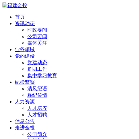
首页
资讯动态
时政要闻
公司要闻
媒体关注
业务领域
党的建设
党建动态
群团工作
集中学习教育
纪检监察
清风纪语
释纪传情
人力资源
人才培养
人才招聘
信息公告
走进金投
公司简介