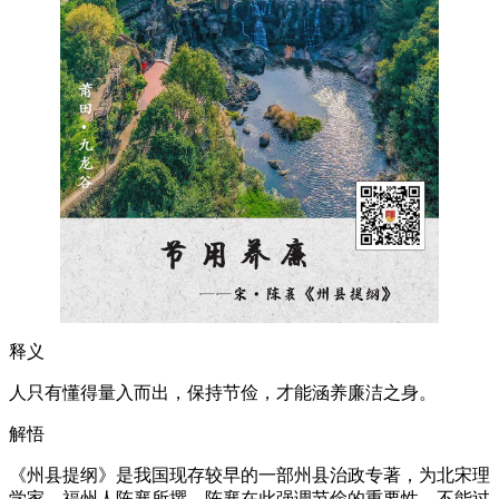
释义
人只有懂得量入而出，保持节俭，才能涵养廉洁之身。
解悟
《州县提纲》是我国现存较早的一部州县治政专著，为北宋理
学家、福州人陈襄所撰。陈襄在此强调节俭的重要性，不能过