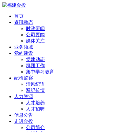
首页
资讯动态
时政要闻
公司要闻
媒体关注
业务领域
党的建设
党建动态
群团工作
集中学习教育
纪检监察
清风纪语
释纪传情
人力资源
人才培养
人才招聘
信息公告
走进金投
公司简介