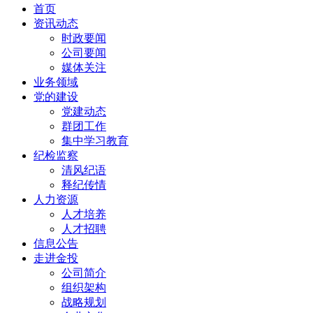
首页
资讯动态
时政要闻
公司要闻
媒体关注
业务领域
党的建设
党建动态
群团工作
集中学习教育
纪检监察
清风纪语
释纪传情
人力资源
人才培养
人才招聘
信息公告
走进金投
公司简介
组织架构
战略规划