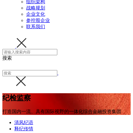
组织架构
战略规划
企业文化
参控股企业
联系我们
搜索
纪检监察
打造国内一流、具有国际视野的一体化综合金融投资集团
清风纪语
释纪传情