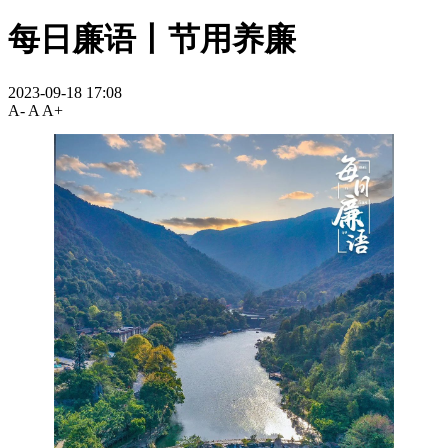
每日廉语丨节用养廉
2023-09-18 17:08
A-
A
A+