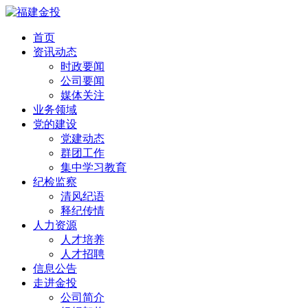
首页
资讯动态
时政要闻
公司要闻
媒体关注
业务领域
党的建设
党建动态
群团工作
集中学习教育
纪检监察
清风纪语
释纪传情
人力资源
人才培养
人才招聘
信息公告
走进金投
公司简介