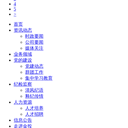
4
5
>
首页
资讯动态
时政要闻
公司要闻
媒体关注
业务领域
党的建设
党建动态
群团工作
集中学习教育
纪检监察
清风纪语
释纪传情
人力资源
人才培养
人才招聘
信息公告
走进金投